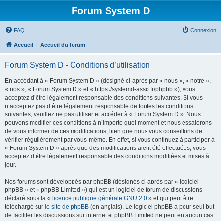
Forum System D
FAQ
Connexion
Accueil
Accueil du forum
Forum System D - Conditions d’utilisation
En accédant à « Forum System D » (désigné ci-après par « nous », « notre »,
« nos », « Forum System D » et « https://systemd-asso.fr/phpbb »), vous
acceptez d’être légalement responsable des conditions suivantes. Si vous
n’acceptez pas d’être légalement responsable de toutes les conditions
suivantes, veuillez ne pas utiliser et accéder à « Forum System D ». Nous
pouvons modifier ces conditions à n’importe quel moment et nous essaierons
de vous informer de ces modifications, bien que nous vous conseillons de
vérifier régulièrement par vous-même. En effet, si vous continuez à participer à
« Forum System D » après que des modifications aient été effectuées, vous
acceptez d’être légalement responsable des conditions modifiées et mises à
jour.
Nos forums sont développés par phpBB (désignés ci-après par « logiciel
phpBB » et « phpBB Limited ») qui est un logiciel de forum de discussions
déclaré sous la «
licence publique générale GNU 2.0
» et qui peut être
téléchargé sur
le site de phpBB
(en anglais). Le logiciel phpBB a pour seul but
de faciliter les discussions sur internet et phpBB Limited ne peut en aucun cas