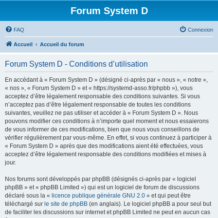
Forum System D
FAQ
Connexion
Accueil
Accueil du forum
Forum System D - Conditions d’utilisation
En accédant à « Forum System D » (désigné ci-après par « nous », « notre »,
« nos », « Forum System D » et « https://systemd-asso.fr/phpbb »), vous
acceptez d’être légalement responsable des conditions suivantes. Si vous
n’acceptez pas d’être légalement responsable de toutes les conditions
suivantes, veuillez ne pas utiliser et accéder à « Forum System D ». Nous
pouvons modifier ces conditions à n’importe quel moment et nous essaierons
de vous informer de ces modifications, bien que nous vous conseillons de
vérifier régulièrement par vous-même. En effet, si vous continuez à participer à
« Forum System D » après que des modifications aient été effectuées, vous
acceptez d’être légalement responsable des conditions modifiées et mises à
jour.
Nos forums sont développés par phpBB (désignés ci-après par « logiciel
phpBB » et « phpBB Limited ») qui est un logiciel de forum de discussions
déclaré sous la «
licence publique générale GNU 2.0
» et qui peut être
téléchargé sur
le site de phpBB
(en anglais). Le logiciel phpBB a pour seul but
de faciliter les discussions sur internet et phpBB Limited ne peut en aucun cas