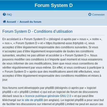
Forum System D
FAQ
Connexion
Accueil
Accueil du forum
Forum System D - Conditions d’utilisation
En accédant à « Forum System D » (désigné ci-après par « nous », « notre »,
« nos », « Forum System D » et « https://systemd-asso.fr/phpbb »), vous
acceptez d’être légalement responsable des conditions suivantes. Si vous
n’acceptez pas d’être légalement responsable de toutes les conditions
suivantes, veuillez ne pas utiliser et accéder à « Forum System D ». Nous
pouvons modifier ces conditions à n’importe quel moment et nous essaierons
de vous informer de ces modifications, bien que nous vous conseillons de
vérifier régulièrement par vous-même. En effet, si vous continuez à participer à
« Forum System D » après que des modifications aient été effectuées, vous
acceptez d’être légalement responsable des conditions modifiées et mises à
jour.
Nos forums sont développés par phpBB (désignés ci-après par « logiciel
phpBB » et « phpBB Limited ») qui est un logiciel de forum de discussions
déclaré sous la «
licence publique générale GNU 2.0
» et qui peut être
téléchargé sur
le site de phpBB
(en anglais). Le logiciel phpBB a pour seul but
de faciliter les discussions sur internet et phpBB Limited ne peut en aucun cas