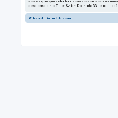
vous acceptez que toutes les informations que vous avez rense
consentement, ni « Forum System D », ni phpBB, ne pourront ê
Accueil
Accueil du forum