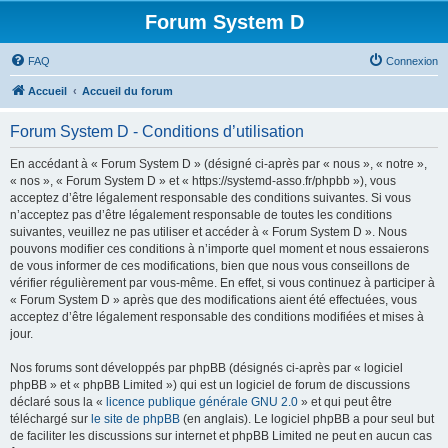
Forum System D
FAQ
Connexion
Accueil
Accueil du forum
Forum System D - Conditions d’utilisation
En accédant à « Forum System D » (désigné ci-après par « nous », « notre »,
« nos », « Forum System D » et « https://systemd-asso.fr/phpbb »), vous
acceptez d’être légalement responsable des conditions suivantes. Si vous
n’acceptez pas d’être légalement responsable de toutes les conditions
suivantes, veuillez ne pas utiliser et accéder à « Forum System D ». Nous
pouvons modifier ces conditions à n’importe quel moment et nous essaierons
de vous informer de ces modifications, bien que nous vous conseillons de
vérifier régulièrement par vous-même. En effet, si vous continuez à participer à
« Forum System D » après que des modifications aient été effectuées, vous
acceptez d’être légalement responsable des conditions modifiées et mises à
jour.
Nos forums sont développés par phpBB (désignés ci-après par « logiciel
phpBB » et « phpBB Limited ») qui est un logiciel de forum de discussions
déclaré sous la «
licence publique générale GNU 2.0
» et qui peut être
téléchargé sur
le site de phpBB
(en anglais). Le logiciel phpBB a pour seul but
de faciliter les discussions sur internet et phpBB Limited ne peut en aucun cas