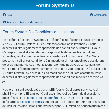
Forum System D
FAQ
Connexion
Accueil
Accueil du forum
Forum System D - Conditions d’utilisation
En accédant à « Forum System D » (désigné ci-après par « nous », « notre »,
« nos », « Forum System D » et « https://systemd-asso.fr/phpbb »), vous
acceptez d’être légalement responsable des conditions suivantes. Si vous
n’acceptez pas d’être légalement responsable de toutes les conditions
suivantes, veuillez ne pas utiliser et accéder à « Forum System D ». Nous
pouvons modifier ces conditions à n’importe quel moment et nous essaierons
de vous informer de ces modifications, bien que nous vous conseillons de
vérifier régulièrement par vous-même. En effet, si vous continuez à participer à
« Forum System D » après que des modifications aient été effectuées, vous
acceptez d’être légalement responsable des conditions modifiées et mises à
jour.
Nos forums sont développés par phpBB (désignés ci-après par « logiciel
phpBB » et « phpBB Limited ») qui est un logiciel de forum de discussions
déclaré sous la «
licence publique générale GNU 2.0
» et qui peut être
téléchargé sur
le site de phpBB
(en anglais). Le logiciel phpBB a pour seul but
de faciliter les discussions sur internet et phpBB Limited ne peut en aucun cas