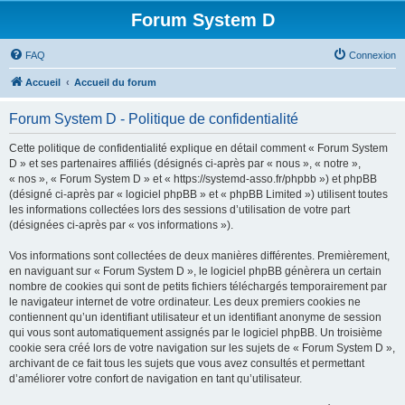
Forum System D
FAQ
Connexion
Accueil
Accueil du forum
Forum System D - Politique de confidentialité
Cette politique de confidentialité explique en détail comment « Forum System
D » et ses partenaires affiliés (désignés ci-après par « nous », « notre »,
« nos », « Forum System D » et « https://systemd-asso.fr/phpbb ») et phpBB
(désigné ci-après par « logiciel phpBB » et « phpBB Limited ») utilisent toutes
les informations collectées lors des sessions d’utilisation de votre part
(désignées ci-après par « vos informations »).
Vos informations sont collectées de deux manières différentes. Premièrement,
en naviguant sur « Forum System D », le logiciel phpBB génèrera un certain
nombre de cookies qui sont de petits fichiers téléchargés temporairement par
le navigateur internet de votre ordinateur. Les deux premiers cookies ne
contiennent qu’un identifiant utilisateur et un identifiant anonyme de session
qui vous sont automatiquement assignés par le logiciel phpBB. Un troisième
cookie sera créé lors de votre navigation sur les sujets de « Forum System D »,
archivant de ce fait tous les sujets que vous avez consultés et permettant
d’améliorer votre confort de navigation en tant qu’utilisateur.