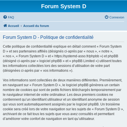
Forum System D
FAQ
Connexion
Accueil
Accueil du forum
Forum System D - Politique de confidentialité
Cette politique de confidentialité explique en détail comment « Forum System
D » et ses partenaires affiliés (désignés ci-après par « nous », « notre »,
« nos », « Forum System D » et « https://systemd-asso.fr/phpbb ») et phpBB
(désigné ci-après par « logiciel phpBB » et « phpBB Limited ») utilisent toutes
les informations collectées lors des sessions d’utilisation de votre part
(désignées ci-après par « vos informations »).
Vos informations sont collectées de deux manières différentes. Premièrement,
en naviguant sur « Forum System D », le logiciel phpBB génèrera un certain
nombre de cookies qui sont de petits fichiers téléchargés temporairement par
le navigateur internet de votre ordinateur. Les deux premiers cookies ne
contiennent qu’un identifiant utilisateur et un identifiant anonyme de session
qui vous sont automatiquement assignés par le logiciel phpBB. Un troisième
cookie sera créé lors de votre navigation sur les sujets de « Forum System D »,
archivant de ce fait tous les sujets que vous avez consultés et permettant
d’améliorer votre confort de navigation en tant qu’utilisateur.