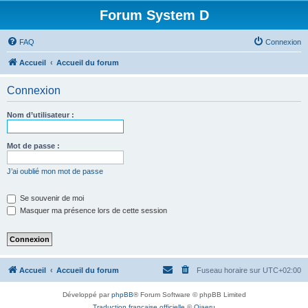
Forum System D
FAQ
Connexion
Accueil
Accueil du forum
Connexion
Nom d’utilisateur :
Mot de passe :
J’ai oublié mon mot de passe
Se souvenir de moi
Masquer ma présence lors de cette session
Accueil
Accueil du forum
Fuseau horaire sur
UTC+02:00
Développé par
phpBB
® Forum Software © phpBB Limited
Traduction française officielle
©
Qiaeru