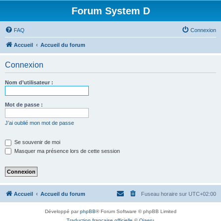
Forum System D
FAQ
Connexion
Accueil
Accueil du forum
Connexion
Nom d’utilisateur :
Mot de passe :
J’ai oublié mon mot de passe
Se souvenir de moi
Masquer ma présence lors de cette session
Accueil
Accueil du forum
Fuseau horaire sur
UTC+02:00
Développé par
phpBB
® Forum Software © phpBB Limited
Traduction française officielle
©
Qiaeru