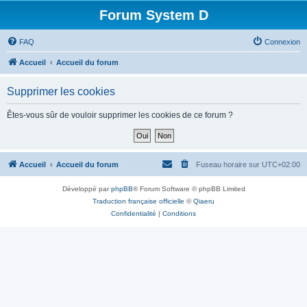
Forum System D
FAQ
Connexion
Accueil
Accueil du forum
Supprimer les cookies
Êtes-vous sûr de vouloir supprimer les cookies de ce forum ?
Accueil
Accueil du forum
Fuseau horaire sur
UTC+02:00
Développé par
phpBB
® Forum Software © phpBB Limited
Traduction française officielle
©
Qiaeru
Confidentialité
|
Conditions