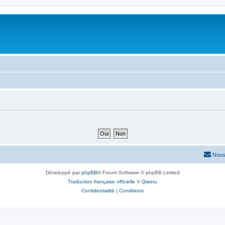
Nous
Développé par
phpBB
® Forum Software © phpBB Limited
Traduction française officielle
©
Qiaeru
Confidentialité
|
Conditions