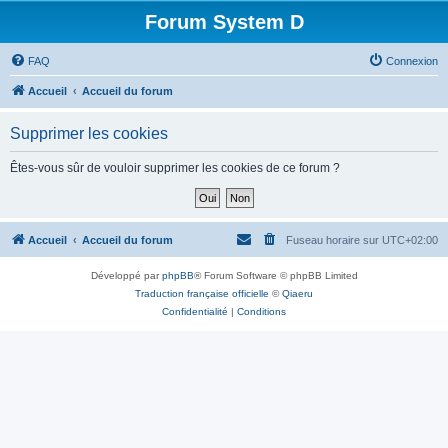
Forum System D
FAQ
Connexion
Accueil
Accueil du forum
Supprimer les cookies
Êtes-vous sûr de vouloir supprimer les cookies de ce forum ?
Accueil
Accueil du forum
Fuseau horaire sur
UTC+02:00
Développé par
phpBB
® Forum Software © phpBB Limited
Traduction française officielle
©
Qiaeru
Confidentialité
|
Conditions