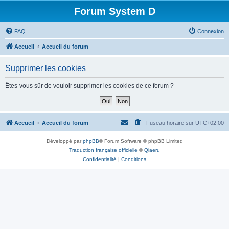
Forum System D
FAQ
Connexion
Accueil
Accueil du forum
Supprimer les cookies
Êtes-vous sûr de vouloir supprimer les cookies de ce forum ?
Accueil
Accueil du forum
Fuseau horaire sur
UTC+02:00
Développé par
phpBB
® Forum Software © phpBB Limited
Traduction française officielle
©
Qiaeru
Confidentialité
|
Conditions