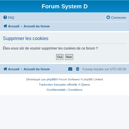
Forum System D
FAQ
Connexion
Accueil
Accueil du forum
Supprimer les cookies
Êtes-vous sûr de vouloir supprimer les cookies de ce forum ?
Accueil
Accueil du forum
Fuseau horaire sur
UTC+02:00
Développé par
phpBB
® Forum Software © phpBB Limited
Traduction française officielle
©
Qiaeru
Confidentialité
|
Conditions