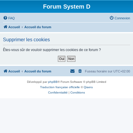
Forum System D
FAQ
Connexion
Accueil
Accueil du forum
Supprimer les cookies
Êtes-vous sûr de vouloir supprimer les cookies de ce forum ?
Accueil
Accueil du forum
Fuseau horaire sur
UTC+02:00
Développé par
phpBB
® Forum Software © phpBB Limited
Traduction française officielle
©
Qiaeru
Confidentialité
|
Conditions