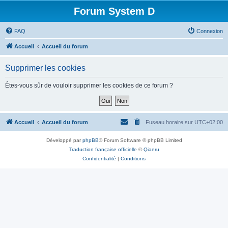
Forum System D
FAQ
Connexion
Accueil
Accueil du forum
Supprimer les cookies
Êtes-vous sûr de vouloir supprimer les cookies de ce forum ?
Accueil
Accueil du forum
Fuseau horaire sur
UTC+02:00
Développé par
phpBB
® Forum Software © phpBB Limited
Traduction française officielle
©
Qiaeru
Confidentialité
|
Conditions