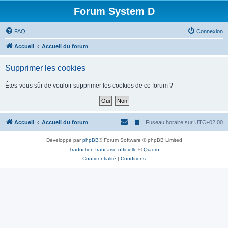
Forum System D
FAQ
Connexion
Accueil
Accueil du forum
Supprimer les cookies
Êtes-vous sûr de vouloir supprimer les cookies de ce forum ?
Accueil
Accueil du forum
Fuseau horaire sur
UTC+02:00
Développé par
phpBB
® Forum Software © phpBB Limited
Traduction française officielle
©
Qiaeru
Confidentialité
|
Conditions