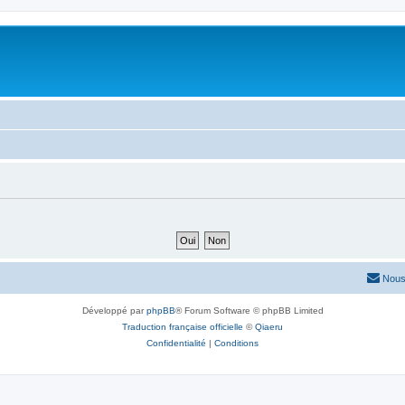
Nous
Développé par
phpBB
® Forum Software © phpBB Limited
Traduction française officielle
©
Qiaeru
Confidentialité
|
Conditions