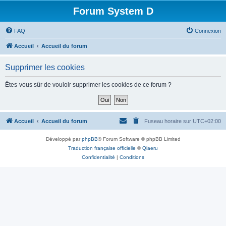
Forum System D
FAQ
Connexion
Accueil
Accueil du forum
Supprimer les cookies
Êtes-vous sûr de vouloir supprimer les cookies de ce forum ?
Accueil
Accueil du forum
Fuseau horaire sur
UTC+02:00
Développé par
phpBB
® Forum Software © phpBB Limited
Traduction française officielle
©
Qiaeru
Confidentialité
|
Conditions