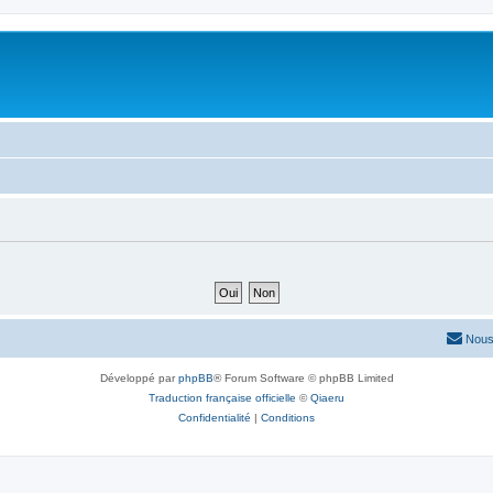
Nous
Développé par
phpBB
® Forum Software © phpBB Limited
Traduction française officielle
©
Qiaeru
Confidentialité
|
Conditions