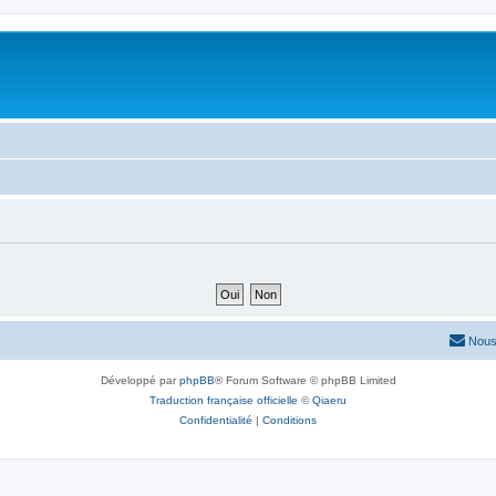
Nous
Développé par
phpBB
® Forum Software © phpBB Limited
Traduction française officielle
©
Qiaeru
Confidentialité
|
Conditions