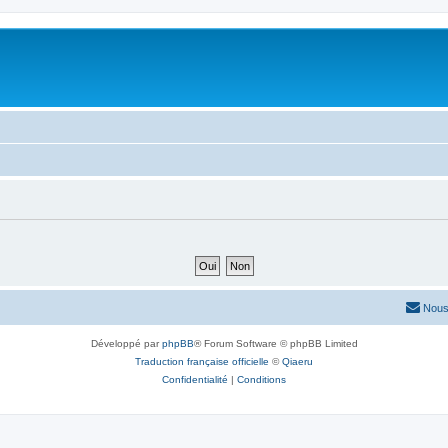
Nous
Développé par
phpBB
® Forum Software © phpBB Limited
Traduction française officielle
©
Qiaeru
Confidentialité
|
Conditions