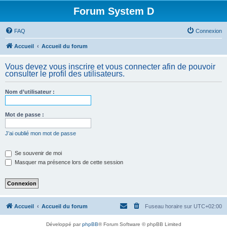
Forum System D
FAQ
Connexion
Accueil
Accueil du forum
Vous devez vous inscrire et vous connecter afin de pouvoir
consulter le profil des utilisateurs.
Nom d’utilisateur :
Mot de passe :
J’ai oublié mon mot de passe
Se souvenir de moi
Masquer ma présence lors de cette session
Accueil
Accueil du forum
Fuseau horaire sur
UTC+02:00
Développé par
phpBB
® Forum Software © phpBB Limited