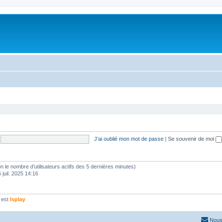
J’ai oublié mon mot de passe
|
Se souvenir de moi
selon le nombre d’utilisateurs actifs des 5 dernières minutes)
 juil. 2025 14:16
 est
Isplay
Nous