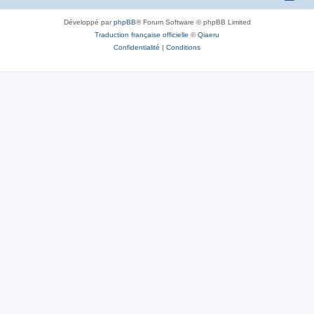
Développé par
phpBB
® Forum Software © phpBB Limited
Traduction française officielle
©
Qiaeru
Confidentialité
|
Conditions