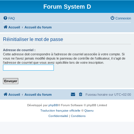
Forum System D
FAQ
Connexion
Accueil
Accueil du forum
Réinitialiser le mot de passe
Adresse de courriel :
Cette adresse doit correspondre à l’adresse de courriel associée à votre compte. Si
vous ne l’avez jamais modifié depuis le panneau de contrôle de l’utilisateur, il s’agit de
l’adresse de courriel que vous avez spécifiée lors de votre inscription.
Accueil
Accueil du forum
Fuseau horaire sur
UTC+02:00
Développé par
phpBB
® Forum Software © phpBB Limited
Traduction française officielle
©
Qiaeru
Confidentialité
|
Conditions