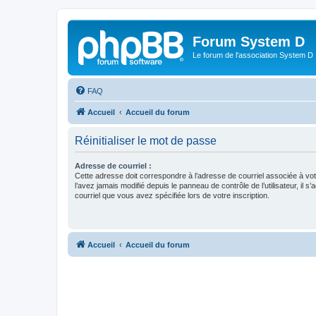
Forum System D
Le forum de l'association System D
FAQ
Accueil
Accueil du forum
Réinitialiser le mot de passe
Adresse de courriel :
Cette adresse doit correspondre à l’adresse de courriel associée à vo
l’avez jamais modifié depuis le panneau de contrôle de l’utilisateur, il s’
courriel que vous avez spécifiée lors de votre inscription.
Accueil
Accueil du forum