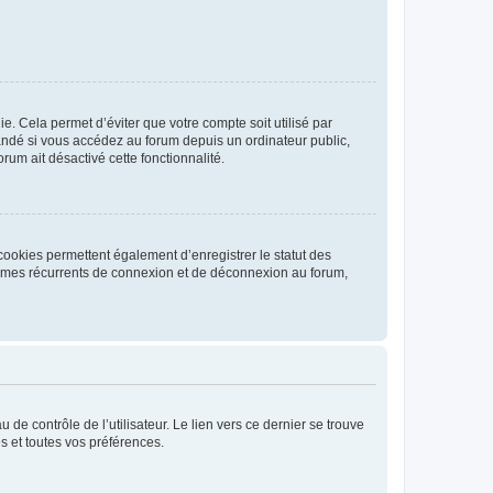
. Cela permet d’éviter que votre compte soit utilisé par
andé si vous accédez au forum depuis un ordinateur public,
rum ait désactivé cette fonctionnalité.
cookies permettent également d’enregistrer le statut des
blèmes récurrents de connexion et de déconnexion au forum,
de contrôle de l’utilisateur. Le lien vers ce dernier se trouve
s et toutes vos préférences.