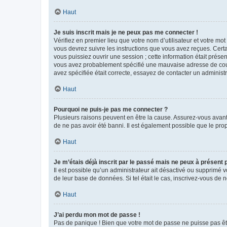
Haut
Je suis inscrit mais je ne peux pas me connecter !
Vérifiez en premier lieu que votre nom d’utilisateur et votre mo
vous devrez suivre les instructions que vous avez reçues. Cert
vous puissiez ouvrir une session ; cette information était présen
vous avez probablement spécifié une mauvaise adresse de courrie
avez spécifiée était correcte, essayez de contacter un administ
Haut
Pourquoi ne puis-je pas me connecter ?
Plusieurs raisons peuvent en être la cause. Assurez-vous avant t
de ne pas avoir été banni. Il est également possible que le propr
Haut
Je m’étais déjà inscrit par le passé mais ne peux à présent
Il est possible qu’un administrateur ait désactivé ou supprimé 
de leur base de données. Si tel était le cas, inscrivez-vous de
Haut
J’ai perdu mon mot de passe !
Pas de panique ! Bien que votre mot de passe ne puisse pas être