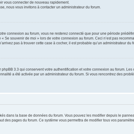
voir vous connecter de nouveau rapidement.
sse, nous vous invitons à contacter un administrateur du forum.
otre connexion au forum, vous ne resterez connecté que pour une période prédéfinie
se « Se souvenir de moi » lors de votre connexion au forum. Ceci n’est pas recomm
’arrivez pas à trouver cette case à cocher, il est probable qu’un administrateur du fo
 phpBB 3.3 qui conservent votre authentification et votre connexion au forum. Les 
tionnalité a été activée par un administrateur du forum. Si vous rencontrez des pro
ockés dans la base de données du forum. Vous pouvez les modifier depuis le panneau 
haut des pages du forum. Ce système vous permettra de modifier tous vos paramètre