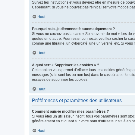
Suivez les instructions et vous devriez être en mesure de pou
Cependant, si vous ne pouvez pas réinitialiser votre mot de pa
Haut
Pourquoi suis-je déconnecté automatiquement ?
Si vous ne cochez pas la case « Se souvenir de moi » lors de v
quelqu’un d’autre. Pour rester connecté, veuillez cocher la ca
comme une librairie, un cybercafé, une université, etc. Si vous n
Haut
À quoi sert « Supprimer les cookies » ?
Cette option vous permet d’effacer tous les cookies générés par
messages (s’ils sont lus ou non lus) dans le cas où cette fonc
essayez de supprimer les cookies.
Haut
Préférences et paramètres des utilisateurs
Comment puis-je modifier mes paramètres ?
Si vous êtes un utilisateur inscrit, tous vos paramètres sont st
généralement en cliquant sur votre nom d’utilisateur situé en 
Haut