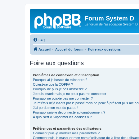
Forum System D
Le forum de l'association System D
FAQ
Accueil
Accueil du forum
Foire aux questions
Foire aux questions
Problèmes de connexion et d’inscription
Pourquoi ai-je besoin de m’inscrire ?
Qu’est-ce que la COPPA ?
Pourquoi ne puis-je pas m’inscrire ?
Je suis inscrit mais je ne peux pas me connecter !
Pourquoi ne puis-je pas me connecter ?
Je m’étais déjà inscrit par le passé mais ne peux à présent plus me co
J’ai perdu mon mot de passe !
Pourquoi suis-je déconnecté automatiquement ?
À quoi sert « Supprimer les cookies » ?
Préférences et paramètres des utilisateurs
Comment puis-je modifier mes paramètres ?
Comment puis-je masquer mon nom d’utilisateur de la liste des utilisate