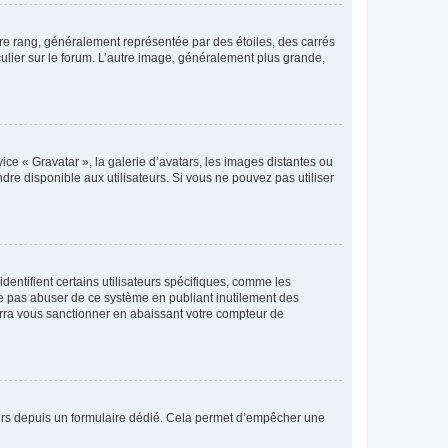
tre rang, généralement représentée par des étoiles, des carrés
culier sur le forum. L’autre image, généralement plus grande,
ice « Gravatar », la galerie d’avatars, les images distantes ou
dre disponible aux utilisateurs. Si vous ne pouvez pas utiliser
entifient certains utilisateurs spécifiques, comme les
ne pas abuser de ce système en publiant inutilement des
rra vous sanctionner en abaissant votre compteur de
sateurs depuis un formulaire dédié. Cela permet d’empêcher une