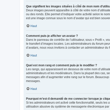
Que signifient les images situées à côté de mon nom d’utilis
Deux images peuvent apparaître à côté de votre nom d’utilisate
ou des ronds. Elle permet d’indiquer votre activité selon le no
est une image connue sous le nom d’avatar qui est bien souvent
Haut
Comment puis-je afficher un avatar ?
Dans le panneau de contrôle de l’utilisateur, sous « Profil », v
le transfert d’images locales. Les administrateurs du forum peuv
d’avatars, nous vous invitons à contacter un administrateur du 
Haut
Quel est mon rang et comment puis-je le modifier ?
Les rangs, qui apparaissent en dessous de votre nom d’utilisate
administrateurs et les modérateurs. Dans la plupart des cas, s
messages afin d’augmenter votre rang sur le forum. Beaucoup 
messages.
Haut
Pourquoi m’est-il demandé de me connecter lorsque je clique s
Si les administrateurs ont activé cette fonctionnalité, seuls le
utilisation abusive du système de messagerie électronique par d