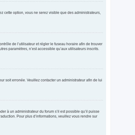
ez cette option, vous ne serez visible que des administrateurs,
ntrôle de l’utilisateur et régler le fuseau horaire afin de trouver
es paramètres, n’est accessible qu’aux utilisateurs inscrits.
ur soit erronée. Veuillez contacter un administrateur afin de lui
der à un administrateur du forum s’il est possible qu’il puisse
raduction. Pour plus d’informations, veuillez vous rendre sur