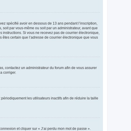
avez spécifié avoir en dessous de 13 ans pendant l’inscription,
s, soit par vous-même ou soit par un administrateur, avant que
es instructions. Si vous ne recevez pas de courrier électronique,
us êtes certain que l’adresse de courrier électronique que vous
 cas, contactez un administrateur du forum afin de vous assurer
a corriger.
iodiquement les utilisateurs inactifs afin de réduire la taille
 connexion et cliquer sur « J’ai perdu mon mot de passe ».