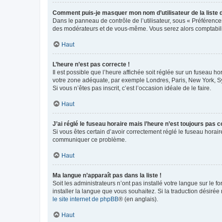
Comment puis-je masquer mon nom d’utilisateur de la liste de
Dans le panneau de contrôle de l’utilisateur, sous « Préférence
des modérateurs et de vous-même. Vous serez alors comptabilis
Haut
L’heure n’est pas correcte !
Il est possible que l’heure affichée soit réglée sur un fuseau hor
votre zone adéquate, par exemple Londres, Paris, New York, Sydn
Si vous n’êtes pas inscrit, c’est l’occasion idéale de le faire.
Haut
J’ai réglé le fuseau horaire mais l’heure n’est toujours pas c
Si vous êtes certain d’avoir correctement réglé le fuseau horaire
communiquer ce problème.
Haut
Ma langue n’apparaît pas dans la liste !
Soit les administrateurs n’ont pas installé votre langue sur le f
installer la langue que vous souhaitez. Si la traduction désirée
le site internet de phpBB
® (en anglais).
Haut