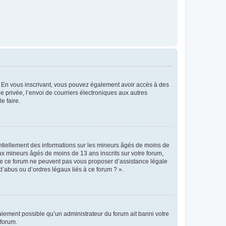
ts. En vous inscrivant, vous pouvez également avoir accès à des
ie privée, l’envoi de courriers électroniques aux autres
e faire.
entiellement des informations sur les mineurs âgés de moins de
x mineurs âgés de moins de 13 ans inscrits sur votre forum,
 de ce forum ne peuvent pas vous proposer d’assistance légale
d’abus ou d’ordres légaux liés à ce forum ? ».
galement possible qu’un administrateur du forum ait banni votre
 forum.