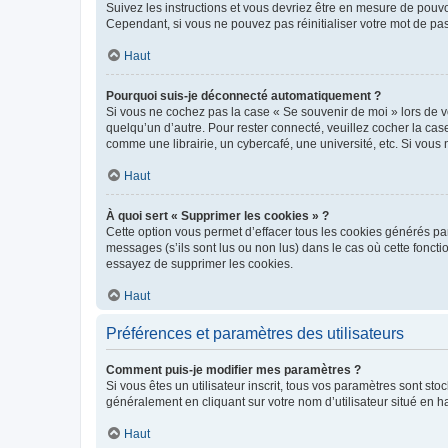
Suivez les instructions et vous devriez être en mesure de pou
Cependant, si vous ne pouvez pas réinitialiser votre mot de pa
Haut
Pourquoi suis-je déconnecté automatiquement ?
Si vous ne cochez pas la case « Se souvenir de moi » lors de v
quelqu’un d’autre. Pour rester connecté, veuillez cocher la ca
comme une librairie, un cybercafé, une université, etc. Si vous n
Haut
À quoi sert « Supprimer les cookies » ?
Cette option vous permet d’effacer tous les cookies générés par
messages (s’ils sont lus ou non lus) dans le cas où cette fonc
essayez de supprimer les cookies.
Haut
Préférences et paramètres des utilisateurs
Comment puis-je modifier mes paramètres ?
Si vous êtes un utilisateur inscrit, tous vos paramètres sont st
généralement en cliquant sur votre nom d’utilisateur situé en 
Haut