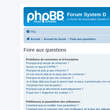
Forum System D
Le forum de l'association System D
FAQ
Accueil
Accueil du forum
Foire aux questions
Foire aux questions
Problèmes de connexion et d’inscription
Pourquoi ai-je besoin de m’inscrire ?
Qu’est-ce que la COPPA ?
Pourquoi ne puis-je pas m’inscrire ?
Je suis inscrit mais je ne peux pas me connecter !
Pourquoi ne puis-je pas me connecter ?
Je m’étais déjà inscrit par le passé mais ne peux à présent plus me co
J’ai perdu mon mot de passe !
Pourquoi suis-je déconnecté automatiquement ?
À quoi sert « Supprimer les cookies » ?
Préférences et paramètres des utilisateurs
Comment puis-je modifier mes paramètres ?
Comment puis-je masquer mon nom d’utilisateur de la liste des utilisate