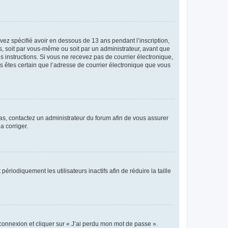
avez spécifié avoir en dessous de 13 ans pendant l’inscription,
s, soit par vous-même ou soit par un administrateur, avant que
es instructions. Si vous ne recevez pas de courrier électronique,
us êtes certain que l’adresse de courrier électronique que vous
 cas, contactez un administrateur du forum afin de vous assurer
a corriger.
iodiquement les utilisateurs inactifs afin de réduire la taille
 connexion et cliquer sur « J’ai perdu mon mot de passe ».