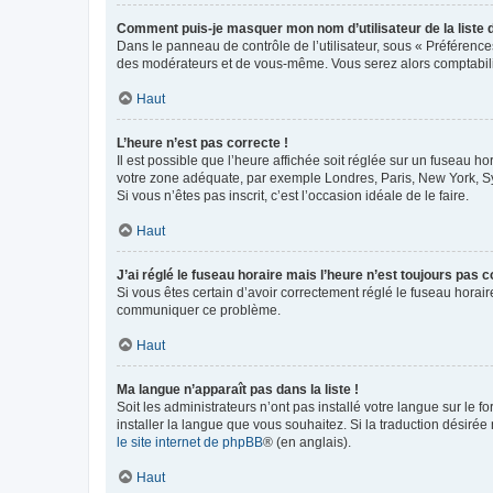
Comment puis-je masquer mon nom d’utilisateur de la liste de
Dans le panneau de contrôle de l’utilisateur, sous « Préférence
des modérateurs et de vous-même. Vous serez alors comptabilis
Haut
L’heure n’est pas correcte !
Il est possible que l’heure affichée soit réglée sur un fuseau hor
votre zone adéquate, par exemple Londres, Paris, New York, Sydn
Si vous n’êtes pas inscrit, c’est l’occasion idéale de le faire.
Haut
J’ai réglé le fuseau horaire mais l’heure n’est toujours pas c
Si vous êtes certain d’avoir correctement réglé le fuseau horaire
communiquer ce problème.
Haut
Ma langue n’apparaît pas dans la liste !
Soit les administrateurs n’ont pas installé votre langue sur le f
installer la langue que vous souhaitez. Si la traduction désirée
le site internet de phpBB
® (en anglais).
Haut