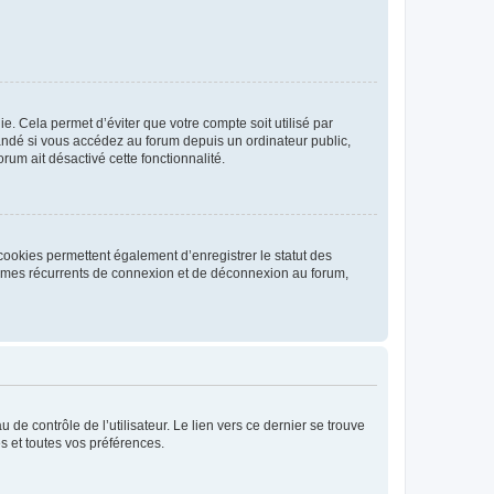
. Cela permet d’éviter que votre compte soit utilisé par
andé si vous accédez au forum depuis un ordinateur public,
rum ait désactivé cette fonctionnalité.
cookies permettent également d’enregistrer le statut des
blèmes récurrents de connexion et de déconnexion au forum,
de contrôle de l’utilisateur. Le lien vers ce dernier se trouve
s et toutes vos préférences.