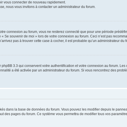
voir vous connecter de nouveau rapidement.
sse, nous vous invitons à contacter un administrateur du forum.
otre connexion au forum, vous ne resterez connecté que pour une période prédéfinie
se « Se souvenir de moi » lors de votre connexion au forum. Ceci n’est pas recomm
’arrivez pas à trouver cette case à cocher, il est probable qu’un administrateur du fo
 phpBB 3.3 qui conservent votre authentification et votre connexion au forum. Les 
tionnalité a été activée par un administrateur du forum. Si vous rencontrez des pro
ockés dans la base de données du forum. Vous pouvez les modifier depuis le panneau 
haut des pages du forum. Ce système vous permettra de modifier tous vos paramètre