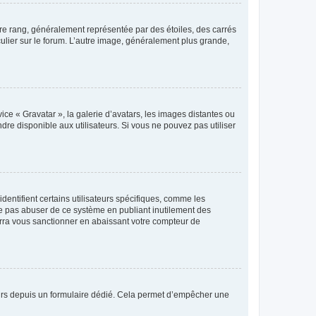
tre rang, généralement représentée par des étoiles, des carrés
culier sur le forum. L’autre image, généralement plus grande,
ice « Gravatar », la galerie d’avatars, les images distantes ou
dre disponible aux utilisateurs. Si vous ne pouvez pas utiliser
entifient certains utilisateurs spécifiques, comme les
ne pas abuser de ce système en publiant inutilement des
rra vous sanctionner en abaissant votre compteur de
sateurs depuis un formulaire dédié. Cela permet d’empêcher une