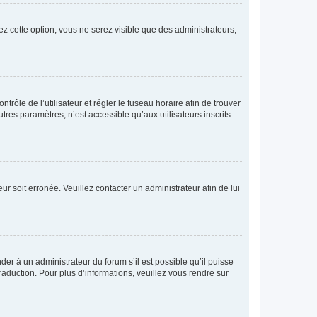
ez cette option, vous ne serez visible que des administrateurs,
ntrôle de l’utilisateur et régler le fuseau horaire afin de trouver
es paramètres, n’est accessible qu’aux utilisateurs inscrits.
ur soit erronée. Veuillez contacter un administrateur afin de lui
der à un administrateur du forum s’il est possible qu’il puisse
raduction. Pour plus d’informations, veuillez vous rendre sur