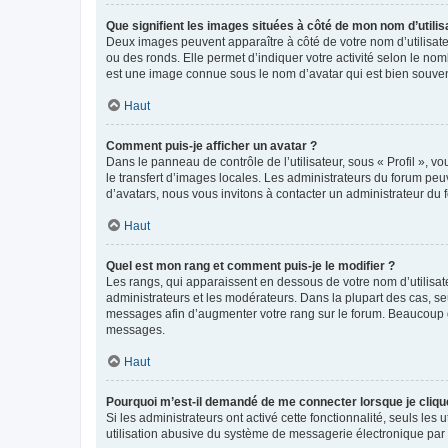
Que signifient les images situées à côté de mon nom d’utilis
Deux images peuvent apparaître à côté de votre nom d’utilisate
ou des ronds. Elle permet d’indiquer votre activité selon le no
est une image connue sous le nom d’avatar qui est bien souvent
Haut
Comment puis-je afficher un avatar ?
Dans le panneau de contrôle de l’utilisateur, sous « Profil », v
le transfert d’images locales. Les administrateurs du forum peuv
d’avatars, nous vous invitons à contacter un administrateur du 
Haut
Quel est mon rang et comment puis-je le modifier ?
Les rangs, qui apparaissent en dessous de votre nom d’utilisate
administrateurs et les modérateurs. Dans la plupart des cas, s
messages afin d’augmenter votre rang sur le forum. Beaucoup 
messages.
Haut
Pourquoi m’est-il demandé de me connecter lorsque je clique s
Si les administrateurs ont activé cette fonctionnalité, seuls le
utilisation abusive du système de messagerie électronique par d