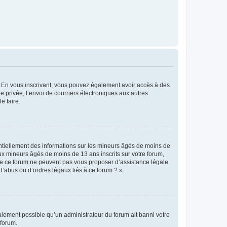
ts. En vous inscrivant, vous pouvez également avoir accès à des
ie privée, l’envoi de courriers électroniques aux autres
e faire.
entiellement des informations sur les mineurs âgés de moins de
x mineurs âgés de moins de 13 ans inscrits sur votre forum,
 de ce forum ne peuvent pas vous proposer d’assistance légale
d’abus ou d’ordres légaux liés à ce forum ? ».
galement possible qu’un administrateur du forum ait banni votre
 forum.