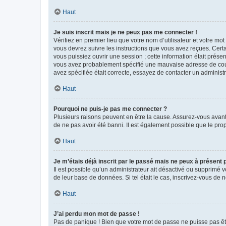
Haut
Je suis inscrit mais je ne peux pas me connecter !
Vérifiez en premier lieu que votre nom d’utilisateur et votre mo
vous devrez suivre les instructions que vous avez reçues. Cert
vous puissiez ouvrir une session ; cette information était présen
vous avez probablement spécifié une mauvaise adresse de courrie
avez spécifiée était correcte, essayez de contacter un administ
Haut
Pourquoi ne puis-je pas me connecter ?
Plusieurs raisons peuvent en être la cause. Assurez-vous avant t
de ne pas avoir été banni. Il est également possible que le propr
Haut
Je m’étais déjà inscrit par le passé mais ne peux à présent
Il est possible qu’un administrateur ait désactivé ou supprimé 
de leur base de données. Si tel était le cas, inscrivez-vous de
Haut
J’ai perdu mon mot de passe !
Pas de panique ! Bien que votre mot de passe ne puisse pas être