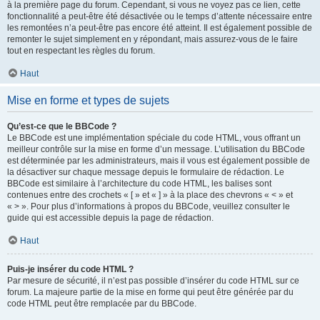
à la première page du forum. Cependant, si vous ne voyez pas ce lien, cette
fonctionnalité a peut-être été désactivée ou le temps d’attente nécessaire entre
les remontées n’a peut-être pas encore été atteint. Il est également possible de
remonter le sujet simplement en y répondant, mais assurez-vous de le faire
tout en respectant les règles du forum.
Haut
Mise en forme et types de sujets
Qu’est-ce que le BBCode ?
Le BBCode est une implémentation spéciale du code HTML, vous offrant un
meilleur contrôle sur la mise en forme d’un message. L’utilisation du BBCode
est déterminée par les administrateurs, mais il vous est également possible de
la désactiver sur chaque message depuis le formulaire de rédaction. Le
BBCode est similaire à l’architecture du code HTML, les balises sont
contenues entre des crochets « [ » et « ] » à la place des chevrons « < » et
« > ». Pour plus d’informations à propos du BBCode, veuillez consulter le
guide qui est accessible depuis la page de rédaction.
Haut
Puis-je insérer du code HTML ?
Par mesure de sécurité, il n’est pas possible d’insérer du code HTML sur ce
forum. La majeure partie de la mise en forme qui peut être générée par du
code HTML peut être remplacée par du BBCode.