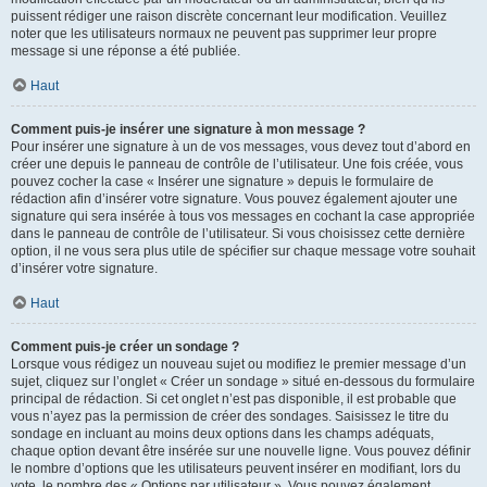
puissent rédiger une raison discrète concernant leur modification. Veuillez
noter que les utilisateurs normaux ne peuvent pas supprimer leur propre
message si une réponse a été publiée.
Haut
Comment puis-je insérer une signature à mon message ?
Pour insérer une signature à un de vos messages, vous devez tout d’abord en
créer une depuis le panneau de contrôle de l’utilisateur. Une fois créée, vous
pouvez cocher la case « Insérer une signature » depuis le formulaire de
rédaction afin d’insérer votre signature. Vous pouvez également ajouter une
signature qui sera insérée à tous vos messages en cochant la case appropriée
dans le panneau de contrôle de l’utilisateur. Si vous choisissez cette dernière
option, il ne vous sera plus utile de spécifier sur chaque message votre souhait
d’insérer votre signature.
Haut
Comment puis-je créer un sondage ?
Lorsque vous rédigez un nouveau sujet ou modifiez le premier message d’un
sujet, cliquez sur l’onglet « Créer un sondage » situé en-dessous du formulaire
principal de rédaction. Si cet onglet n’est pas disponible, il est probable que
vous n’ayez pas la permission de créer des sondages. Saisissez le titre du
sondage en incluant au moins deux options dans les champs adéquats,
chaque option devant être insérée sur une nouvelle ligne. Vous pouvez définir
le nombre d’options que les utilisateurs peuvent insérer en modifiant, lors du
vote, le nombre des « Options par utilisateur ». Vous pouvez également