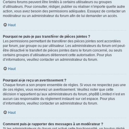
Certains forums peuvent être limités à certains utilisateurs ou groupes
d’utilisateurs. Pour consulter, rédiger, publier ou réaliser n’importe quelle autre
action, vous avez besoin des permissions adéquates. Essayez de contacter un
modérateur ou un administrateur du forum afin de lui demander un accès.
Haut
Pourquoi ne puis-je pas transférer de pièces jointes ?
Les permissions permettant de transférer des pièces jointes sont accordées
par forum, par groupe ou par utilisateur. Les administrateurs du forum ont peut-
être désactivé le transfert de pièces jointes dans le forum concerné, ou seuls
certains groupes d’utilisateurs détiennent cette autorisation. Pour plus
d’informations, veuillez contacter un administrateur du forum.
Haut
Pourquoi ai-je reçu un avertissement ?
Chaque forum a son propre ensemble de règles. Si vous ne respectez pas une
de ces règles, vous recevrez un avertissement. Veuillez noter que cette
décision n’appartient qu’aux administrateurs du forum, phpBB Limited n’est en
aucun cas responsable du règlement instauré sur cet espace. Pour plus
d’informations, veuillez contacter un administrateur du forum.
Haut
Comment puis-je rapporter des messages à un modérateur ?
Si les administrateurs du forum ont activé cette fonctionnalité, un bouton dédié