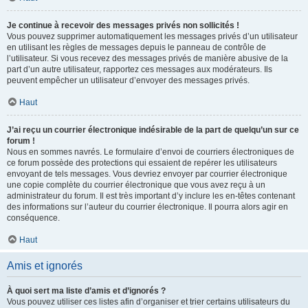
Je continue à recevoir des messages privés non sollicités !
Vous pouvez supprimer automatiquement les messages privés d’un utilisateur
en utilisant les règles de messages depuis le panneau de contrôle de
l’utilisateur. Si vous recevez des messages privés de manière abusive de la
part d’un autre utilisateur, rapportez ces messages aux modérateurs. Ils
peuvent empêcher un utilisateur d’envoyer des messages privés.
Haut
J’ai reçu un courrier électronique indésirable de la part de quelqu’un sur ce
forum !
Nous en sommes navrés. Le formulaire d’envoi de courriers électroniques de
ce forum possède des protections qui essaient de repérer les utilisateurs
envoyant de tels messages. Vous devriez envoyer par courrier électronique
une copie complète du courrier électronique que vous avez reçu à un
administrateur du forum. Il est très important d’y inclure les en-têtes contenant
des informations sur l’auteur du courrier électronique. Il pourra alors agir en
conséquence.
Haut
Amis et ignorés
À quoi sert ma liste d’amis et d’ignorés ?
Vous pouvez utiliser ces listes afin d’organiser et trier certains utilisateurs du