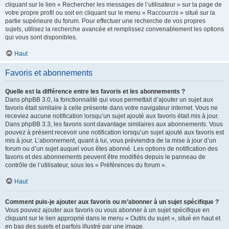
cliquant sur le lien « Rechercher les messages de l’utilisateur » sur la page de
votre propre profil ou soit en cliquant sur le menu « Raccourcis » situé sur la
partie supérieure du forum. Pour effectuer une recherche de vos propres
sujets, utilisez la recherche avancée et remplissez convenablement les options
qui vous sont disponibles.
Haut
Favoris et abonnements
Quelle est la différence entre les favoris et les abonnements ?
Dans phpBB 3.0, la fonctionnalité qui vous permettait d’ajouter un sujet aux
favoris était similaire à celle présente dans votre navigateur internet. Vous ne
receviez aucune notification lorsqu’un sujet ajouté aux favoris était mis à jour.
Dans phpBB 3.3, les favoris sont davantage similaires aux abonnements. Vous
pouvez à présent recevoir une notification lorsqu’un sujet ajouté aux favoris est
mis à jour. L’abonnement, quant à lui, vous préviendra de la mise à jour d’un
forum ou d’un sujet auquel vous êtes abonné. Les options de notification des
favoris et des abonnements peuvent être modifiés depuis le panneau de
contrôle de l’utilisateur, sous les « Préférences du forum ».
Haut
Comment puis-je ajouter aux favoris ou m’abonner à un sujet spécifique ?
Vous pouvez ajouter aux favoris ou vous abonner à un sujet spécifique en
cliquant sur le lien approprié dans le menu « Outils du sujet », situé en haut et
en bas des sujets et parfois illustré par une image.