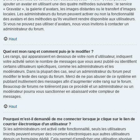
ajouter un avatar en utilisant une des quatre méthodes suivantes : le service
« Gravatar », la galerie d’avatars, les images distantes ou le transfert d’images
locales. Les administrateurs du forum peuvent activer ou non la fonctionnalité
des avatars et des méthodes qu’ils veuillent rendre disponible aux utilisateurs.
Si vous ne pouvez pas utiliser d’avatars, nous vous invitons à contacter un
administrateur du forum.
Haut
Quel est mon rang et comment puis-je le modifier ?
Les rangs, qui apparaissent en dessous de votre nom d’utilisateur, indiquent
votre activité selon le nombre de messages que vous avez publié ou identifient
certains utilisateurs spécifiques, comme les administrateurs et les
modérateurs. Dans la plupart des cas, seul un administrateur du forum peut
modifier le texte des rangs du forum. Merci de ne pas abuser de ce système en
publiant inutilement des messages afin d’augmenter votre rang sur le forum.
Beaucoup de forums ne toléreront pas ce procédé et un administrateur ou un
modérateur pourra vous sanctionner en abaissant votre compteur de
messages.
Haut
Pourquoi m’est-il demandé de me connecter lorsque je clique sur le lien de
courrier électronique d’un utilisateur ?
Si les administrateurs ont activé cette fonctionnalité, seuls les utilisateurs
inscrits peuvent envoyer des courriers électroniques aux autres utilisateurs
depuis un formulaire dédié. Cela permet d’empêcher une utilisation abusive