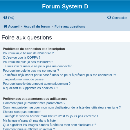
Forum System D
FAQ
Connexion
Accueil
Accueil du forum
Foire aux questions
Foire aux questions
Problèmes de connexion et d’inscription
Pourquoi ai-je besoin de m’inscrire ?
Qu’est-ce que la COPPA ?
Pourquoi ne puis-je pas m’inscrire ?
Je suis inscrit mais je ne peux pas me connecter !
Pourquoi ne puis-je pas me connecter ?
Je m’étais déjà inscrit par le passé mais ne peux à présent plus me connecter ?!
J’ai perdu mon mot de passe !
Pourquoi suis-je déconnecté automatiquement ?
À quoi sert « Supprimer les cookies » ?
Préférences et paramètres des utilisateurs
Comment puis-je modifier mes paramètres ?
Comment puis-je masquer mon nom d’utilisateur de la liste des utilisateurs en ligne ?
L’heure n’est pas correcte !
J’ai réglé le fuseau horaire mais l’heure n’est toujours pas correcte !
Ma langue n’apparaît pas dans la liste !
Que signifient les images situées à côté de mon nom d’utilisateur ?
Comment puis-je afficher un avatar ?