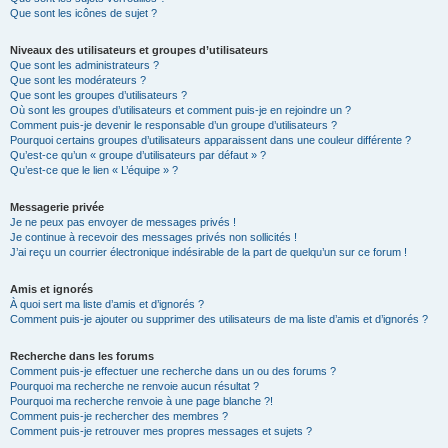
Que sont les icônes de sujet ?
Niveaux des utilisateurs et groupes d’utilisateurs
Que sont les administrateurs ?
Que sont les modérateurs ?
Que sont les groupes d’utilisateurs ?
Où sont les groupes d’utilisateurs et comment puis-je en rejoindre un ?
Comment puis-je devenir le responsable d’un groupe d’utilisateurs ?
Pourquoi certains groupes d’utilisateurs apparaissent dans une couleur différente ?
Qu’est-ce qu’un « groupe d’utilisateurs par défaut » ?
Qu’est-ce que le lien « L’équipe » ?
Messagerie privée
Je ne peux pas envoyer de messages privés !
Je continue à recevoir des messages privés non sollicités !
J’ai reçu un courrier électronique indésirable de la part de quelqu’un sur ce forum !
Amis et ignorés
À quoi sert ma liste d’amis et d’ignorés ?
Comment puis-je ajouter ou supprimer des utilisateurs de ma liste d’amis et d’ignorés ?
Recherche dans les forums
Comment puis-je effectuer une recherche dans un ou des forums ?
Pourquoi ma recherche ne renvoie aucun résultat ?
Pourquoi ma recherche renvoie à une page blanche ?!
Comment puis-je rechercher des membres ?
Comment puis-je retrouver mes propres messages et sujets ?