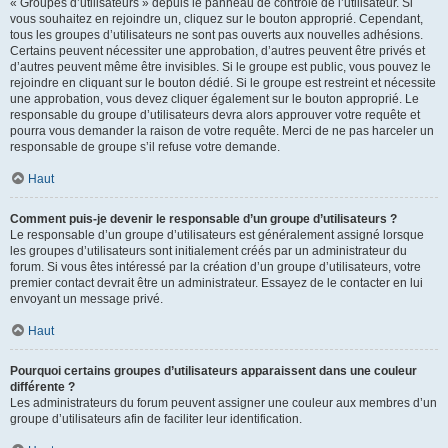
« Groupes d’utilisateurs » depuis le panneau de contrôle de l’utilisateur. Si
vous souhaitez en rejoindre un, cliquez sur le bouton approprié. Cependant,
tous les groupes d’utilisateurs ne sont pas ouverts aux nouvelles adhésions.
Certains peuvent nécessiter une approbation, d’autres peuvent être privés et
d’autres peuvent même être invisibles. Si le groupe est public, vous pouvez le
rejoindre en cliquant sur le bouton dédié. Si le groupe est restreint et nécessite
une approbation, vous devez cliquer également sur le bouton approprié. Le
responsable du groupe d’utilisateurs devra alors approuver votre requête et
pourra vous demander la raison de votre requête. Merci de ne pas harceler un
responsable de groupe s’il refuse votre demande.
Haut
Comment puis-je devenir le responsable d’un groupe d’utilisateurs ?
Le responsable d’un groupe d’utilisateurs est généralement assigné lorsque
les groupes d’utilisateurs sont initialement créés par un administrateur du
forum. Si vous êtes intéressé par la création d’un groupe d’utilisateurs, votre
premier contact devrait être un administrateur. Essayez de le contacter en lui
envoyant un message privé.
Haut
Pourquoi certains groupes d’utilisateurs apparaissent dans une couleur
différente ?
Les administrateurs du forum peuvent assigner une couleur aux membres d’un
groupe d’utilisateurs afin de faciliter leur identification.