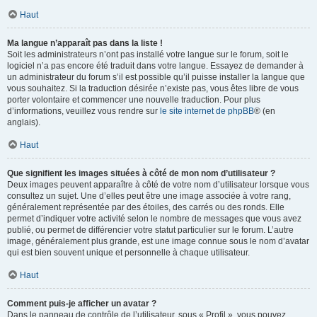
Haut
Ma langue n’apparaît pas dans la liste !
Soit les administrateurs n’ont pas installé votre langue sur le forum, soit le
logiciel n’a pas encore été traduit dans votre langue. Essayez de demander à
un administrateur du forum s’il est possible qu’il puisse installer la langue que
vous souhaitez. Si la traduction désirée n’existe pas, vous êtes libre de vous
porter volontaire et commencer une nouvelle traduction. Pour plus
d’informations, veuillez vous rendre sur
le site internet de phpBB
® (en
anglais).
Haut
Que signifient les images situées à côté de mon nom d’utilisateur ?
Deux images peuvent apparaître à côté de votre nom d’utilisateur lorsque vous
consultez un sujet. Une d’elles peut être une image associée à votre rang,
généralement représentée par des étoiles, des carrés ou des ronds. Elle
permet d’indiquer votre activité selon le nombre de messages que vous avez
publié, ou permet de différencier votre statut particulier sur le forum. L’autre
image, généralement plus grande, est une image connue sous le nom d’avatar
qui est bien souvent unique et personnelle à chaque utilisateur.
Haut
Comment puis-je afficher un avatar ?
Dans le panneau de contrôle de l’utilisateur, sous « Profil », vous pouvez