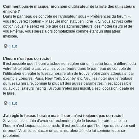
Comment puis-je masquer mon nom d’utilisateur de la liste des utilisateurs
en ligne ?
Dans le panneau de contrôle de l’utilisateur, sous « Préférences du forum »,
vous trouverez l’option « Masquer mon statut en ligne ». Si vous activez cette
option, vous ne serez visible que des administrateurs, des modérateurs et de
vous-même. Vous serez alors comptabilisé comme étant un utilisateur
invisible.
Haut
L’heure n’est pas correcte !
Il est possible que l’heure affichée soit réglée sur un fuseau horaire différent du
vôtre. Si tel était le cas, veuillez vous rendre dans le panneau de contrôle de
l’utilisateur et régler le fuseau horaire afin de trouver votre zone adéquate, par
exemple Londres, Paris, New York, Sydney, etc. Veuillez noter que le réglage
du fuseau horaire, comme la plupart des autres paramètres, n’est accessible
qu’aux utilisateurs inscrits. Si vous n’êtes pas inscrit, c’est l’occasion idéale de
le faire.
Haut
J’ai réglé le fuseau horaire mais l’heure n’est toujours pas correcte !
Si vous êtes certain d’avoir correctement réglé le fuseau horaire mais que
l’heure n’est toujours pas correcte, il est probable que l’horloge du serveur soit
erronée. Veuillez contacter un administrateur afin de lui communiquer ce
problème.