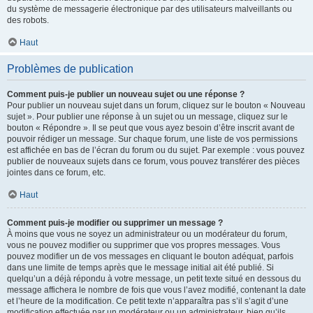
du système de messagerie électronique par des utilisateurs malveillants ou
des robots.
Haut
Problèmes de publication
Comment puis-je publier un nouveau sujet ou une réponse ?
Pour publier un nouveau sujet dans un forum, cliquez sur le bouton « Nouveau
sujet ». Pour publier une réponse à un sujet ou un message, cliquez sur le
bouton « Répondre ». Il se peut que vous ayez besoin d’être inscrit avant de
pouvoir rédiger un message. Sur chaque forum, une liste de vos permissions
est affichée en bas de l’écran du forum ou du sujet. Par exemple : vous pouvez
publier de nouveaux sujets dans ce forum, vous pouvez transférer des pièces
jointes dans ce forum, etc.
Haut
Comment puis-je modifier ou supprimer un message ?
À moins que vous ne soyez un administrateur ou un modérateur du forum,
vous ne pouvez modifier ou supprimer que vos propres messages. Vous
pouvez modifier un de vos messages en cliquant le bouton adéquat, parfois
dans une limite de temps après que le message initial ait été publié. Si
quelqu’un a déjà répondu à votre message, un petit texte situé en dessous du
message affichera le nombre de fois que vous l’avez modifié, contenant la date
et l’heure de la modification. Ce petit texte n’apparaîtra pas s’il s’agit d’une
modification effectuée par un modérateur ou un administrateur, bien qu’ils