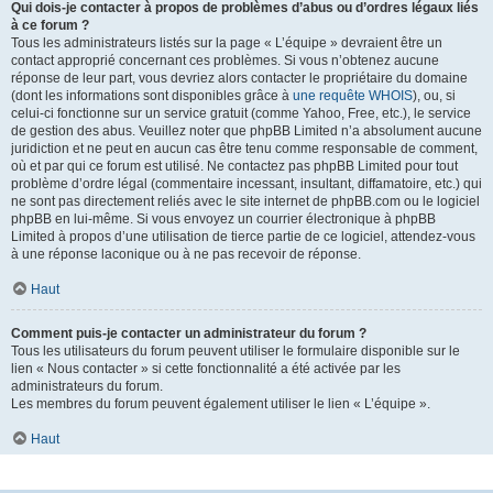
Qui dois-je contacter à propos de problèmes d’abus ou d’ordres légaux liés
à ce forum ?
Tous les administrateurs listés sur la page « L’équipe » devraient être un
contact approprié concernant ces problèmes. Si vous n’obtenez aucune
réponse de leur part, vous devriez alors contacter le propriétaire du domaine
(dont les informations sont disponibles grâce à
une requête WHOIS
), ou, si
celui-ci fonctionne sur un service gratuit (comme Yahoo, Free, etc.), le service
de gestion des abus. Veuillez noter que phpBB Limited n’a absolument aucune
juridiction et ne peut en aucun cas être tenu comme responsable de comment,
où et par qui ce forum est utilisé. Ne contactez pas phpBB Limited pour tout
problème d’ordre légal (commentaire incessant, insultant, diffamatoire, etc.) qui
ne sont pas directement reliés avec le site internet de phpBB.com ou le logiciel
phpBB en lui-même. Si vous envoyez un courrier électronique à phpBB
Limited à propos d’une utilisation de tierce partie de ce logiciel, attendez-vous
à une réponse laconique ou à ne pas recevoir de réponse.
Haut
Comment puis-je contacter un administrateur du forum ?
Tous les utilisateurs du forum peuvent utiliser le formulaire disponible sur le
lien « Nous contacter » si cette fonctionnalité a été activée par les
administrateurs du forum.
Les membres du forum peuvent également utiliser le lien « L’équipe ».
Haut