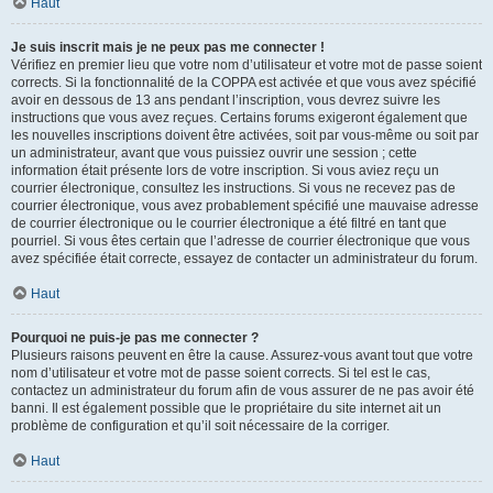
Haut
Je suis inscrit mais je ne peux pas me connecter !
Vérifiez en premier lieu que votre nom d’utilisateur et votre mot de passe soient
corrects. Si la fonctionnalité de la COPPA est activée et que vous avez spécifié
avoir en dessous de 13 ans pendant l’inscription, vous devrez suivre les
instructions que vous avez reçues. Certains forums exigeront également que
les nouvelles inscriptions doivent être activées, soit par vous-même ou soit par
un administrateur, avant que vous puissiez ouvrir une session ; cette
information était présente lors de votre inscription. Si vous aviez reçu un
courrier électronique, consultez les instructions. Si vous ne recevez pas de
courrier électronique, vous avez probablement spécifié une mauvaise adresse
de courrier électronique ou le courrier électronique a été filtré en tant que
pourriel. Si vous êtes certain que l’adresse de courrier électronique que vous
avez spécifiée était correcte, essayez de contacter un administrateur du forum.
Haut
Pourquoi ne puis-je pas me connecter ?
Plusieurs raisons peuvent en être la cause. Assurez-vous avant tout que votre
nom d’utilisateur et votre mot de passe soient corrects. Si tel est le cas,
contactez un administrateur du forum afin de vous assurer de ne pas avoir été
banni. Il est également possible que le propriétaire du site internet ait un
problème de configuration et qu’il soit nécessaire de la corriger.
Haut