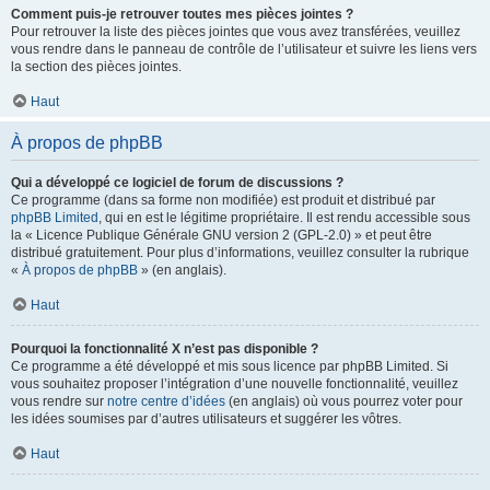
Comment puis-je retrouver toutes mes pièces jointes ?
Pour retrouver la liste des pièces jointes que vous avez transférées, veuillez
vous rendre dans le panneau de contrôle de l’utilisateur et suivre les liens vers
la section des pièces jointes.
Haut
À propos de phpBB
Qui a développé ce logiciel de forum de discussions ?
Ce programme (dans sa forme non modifiée) est produit et distribué par
phpBB Limited
, qui en est le légitime propriétaire. Il est rendu accessible sous
la « Licence Publique Générale GNU version 2 (GPL-2.0) » et peut être
distribué gratuitement. Pour plus d’informations, veuillez consulter la rubrique
«
À propos de phpBB
» (en anglais).
Haut
Pourquoi la fonctionnalité X n’est pas disponible ?
Ce programme a été développé et mis sous licence par phpBB Limited. Si
vous souhaitez proposer l’intégration d’une nouvelle fonctionnalité, veuillez
vous rendre sur
notre centre d’idées
(en anglais) où vous pourrez voter pour
les idées soumises par d’autres utilisateurs et suggérer les vôtres.
Haut