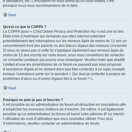
d’utilisateurs, etc. L’inscription ne vous prend qu’un court instant, c’est
pourquoi nous vous recommandons de le faire.
Haut
Qu’est-ce que la COPPA ?
La COPPA (pour « Child Online Privacy and Protection Act ») est une loi des
États-Unis d’Amérique qui demande aux sites internet collectant
potentiellement des informations sur les mineurs âgés de moins de 13 ans un
consentement écrit des parents ou des tuteurs légaux des mineurs concernés.
Si vous ne savez pas si cette loi s’applique également aux mineurs âgés de
moins de 13 ans inscrits sur votre forum, nous vous conseillons de contacter
un conseiller juridique qui pourra vous renseigner. Veuillez noter que phpBB
Limited et que les propriétaires de ce forum ne peuvent pas vous proposer
d’assistance légale et ne doivent donc pas être contactés à ce sujet, excepté
lorsque l’assistance porte sur la question « Qui dois-je contacter à propos de
problèmes d’abus ou d’ordres légaux liés à ce forum ? ».
Haut
Pourquoi ne puis-je pas m’inscrire ?
Il est possible qu’un administrateur du forum ait désactivé les inscriptions afin
d’empêcher les nouveaux visiteurs de s’inscrire. De même, il est également
possible qu’un administrateur du forum ait banni votre adresse IP ou interdit
l’utilisation du nom d’utilisateur que vous souhaitez utiliser. Pour plus
d’informations, veuillez contacter un administrateur du forum.