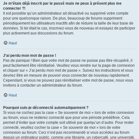
Je m’étais déjà inscrit par le passé mais ne peux à présent plus me
connecter ?!
Il est possible qu’un administrateur ait désactivé ou supprimé votre compte
pour une quelconque raison. De plus, beaucoup de forums suppriment
périodiquement les utilisateurs inactifs afin de réduire la taille de leur base de
données. Si tel était le cas, inscrivez-vous de nouveau et essayez de participer
plus activement aux discussions du forum.
Haut
J’ai perdu mon mot de passe !
Pas de panique ! Bien que votre mot de passe ne puisse pas être récupéré, il
peut facilement être réinitialisé. Veuillez vous rendre sur la page de connexion
et cliquer sur « J’ai perdu mon mot de passe ». Suivez les instructions et vous
devriez être en mesure de pouvoir vous connecter de nouveau rapidement.
Cependant, si vous ne pouvez pas réinitialiser votre mot de passe, nous vous
invitons à contacter un administrateur du forum.
Haut
Pourquoi suis-je déconnecté automatiquement ?
Si vous ne cochez pas la case « Se souvenir de moi » lors de votre connexion
au forum, vous ne resterez connecté que pour une période prédéfinie. Cela
permet d’éviter que votre compte soit utilisé par quelqu’un d’autre. Pour rester
connecté, veuillez cocher la case « Se souvenir de moi » lors de votre
connexion au forum. Ceci n’est pas recommandé si vous accédez au forum
depuis un ordinateur public, comme une librairie, un cybercafé, une université,