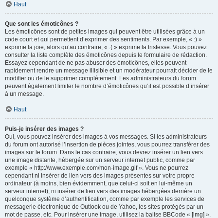
Haut
Que sont les émoticônes ?
Les émoticônes sont de petites images qui peuvent être utilisées grâce à un
code court et qui permettent d’exprimer des sentiments. Par exemple, « :) »
exprime la joie, alors qu’au contraire, « :( » exprime la tristesse. Vous pouvez
consulter la liste complète des émoticônes depuis le formulaire de rédaction.
Essayez cependant de ne pas abuser des émoticônes, elles peuvent
rapidement rendre un message illisible et un modérateur pourrait décider de le
modifier ou de le supprimer complètement. Les administrateurs du forum
peuvent également limiter le nombre d’émoticônes qu’il est possible d’insérer
à un message.
Haut
Puis-je insérer des images ?
Oui, vous pouvez insérer des images à vos messages. Si les administrateurs
du forum ont autorisé l’insertion de pièces jointes, vous pourrez transférer des
images sur le forum. Dans le cas contraire, vous devrez insérer un lien vers
une image distante, hébergée sur un serveur internet public, comme par
exemple « http://www.exemple.com/mon-image.gif ». Vous ne pourrez
cependant ni insérer de lien vers des images présentes sur votre propre
ordinateur (à moins, bien évidemment, que celui-ci soit en lui-même un
serveur internet), ni insérer de lien vers des images hébergées derrière un
quelconque système d’authentification, comme par exemple les services de
messagerie électronique de Outlook ou de Yahoo, les sites protégés par un
mot de passe, etc. Pour insérer une image, utilisez la balise BBCode « [img] ».