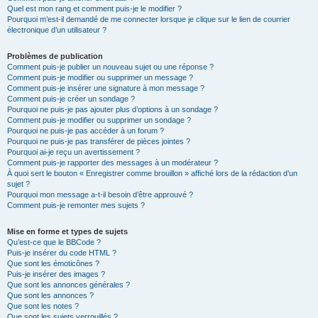
Quel est mon rang et comment puis-je le modifier ?
Pourquoi m’est-il demandé de me connecter lorsque je clique sur le lien de courrier
électronique d’un utilisateur ?
Problèmes de publication
Comment puis-je publier un nouveau sujet ou une réponse ?
Comment puis-je modifier ou supprimer un message ?
Comment puis-je insérer une signature à mon message ?
Comment puis-je créer un sondage ?
Pourquoi ne puis-je pas ajouter plus d’options à un sondage ?
Comment puis-je modifier ou supprimer un sondage ?
Pourquoi ne puis-je pas accéder à un forum ?
Pourquoi ne puis-je pas transférer de pièces jointes ?
Pourquoi ai-je reçu un avertissement ?
Comment puis-je rapporter des messages à un modérateur ?
À quoi sert le bouton « Enregistrer comme brouillon » affiché lors de la rédaction d’un
sujet ?
Pourquoi mon message a-t-il besoin d’être approuvé ?
Comment puis-je remonter mes sujets ?
Mise en forme et types de sujets
Qu’est-ce que le BBCode ?
Puis-je insérer du code HTML ?
Que sont les émoticônes ?
Puis-je insérer des images ?
Que sont les annonces générales ?
Que sont les annonces ?
Que sont les notes ?
Que sont les sujets verrouillés ?